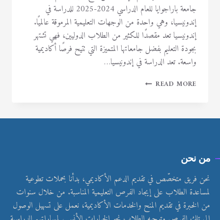
جامعة باراجوايا للعام الدراسي 2024-2025 للدراسة في
إندونيسيا، وهي واحدة من الوجهات التعليمية المرموقة عالميًا.
إندونيسيا تعد مقصدًا للكثير من الطلاب الدوليين، فهي تشتهر
بجودة التعليم بفضل جامعاتها المتميزة التي تتيح فرصًا أكاديمية
واسعة. تعد الدراسة في إندونيسيا…
READ MORE
من نحن
نحن فريق متخصّص في تقديم الدعم الأكاديمي، بدأنا بحملات تطوعية
لمساعدة الطلاب على إيجاد الفرص التعليمية المناسبة. من خلال سنوات
من الخبرة في تقديم المنح والخدمات الأكاديمية، نعمل على تسهيل الوصول
إلى تلك الفرص وتوجيه الطلاب نحو الخيارات الأنسب لمساراتهم الدراسية