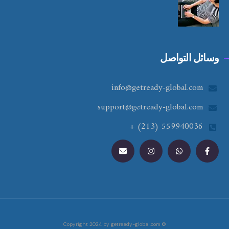
وسائل التواصل
info@getready-global.com
support@getready-global.com
559940036 (213) +
© Copyright 2024 by getready-global.com