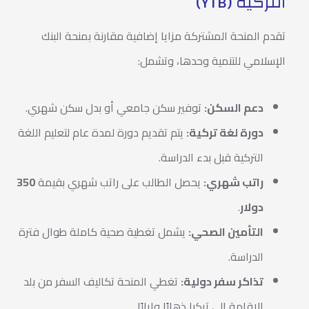
التركية (YTB)
تقدم المنحة المشتركة مزايا إضافية مقارنة بمنحة البنك
الإسلامي للتنمية وحدها، وتشمل:
دعم السكن:
توفير سكن جامعي أو بدل سكن شهري.
دورة لغة تركية:
يتم تقديم دورة لمدة عام لتعليم اللغة
التركية قبل بدء الدراسة.
راتب شهري:
يحصل الطالب على راتب شهري بقيمة
350
دولار
.
التأمين الصحي:
يشمل تغطية صحية كاملة طوال فترة
الدراسة.
تذاكر سفر دولية:
تغطي المنحة تكاليف السفر من بلد
الإقامة إلى تركيا ذهابًا وإيابًا.