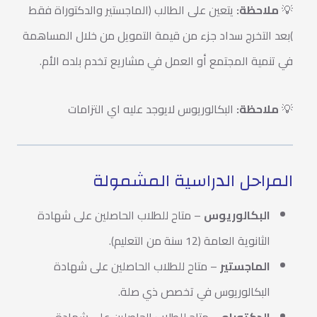
💡
ملاحظة:
يتعين على الطالب (الماجستير والدكتوراة فقط
)بعد التخرج سداد جزء من قيمة التمويل من خلال المساهمة
في تنمية المجتمع أو العمل في مشاريع تخدم بلده الأم.
💡
ملاحظة:
البكالوريوس لايوجد عليه اي التزامات
المراحل الدراسية المشمولة
البكالوريوس
– متاح للطلاب الحاصلين على شهادة
الثانوية العامة (12 سنة من التعليم).
الماجستير
– متاح للطلاب الحاصلين على شهادة
البكالوريوس في تخصص ذي صلة.