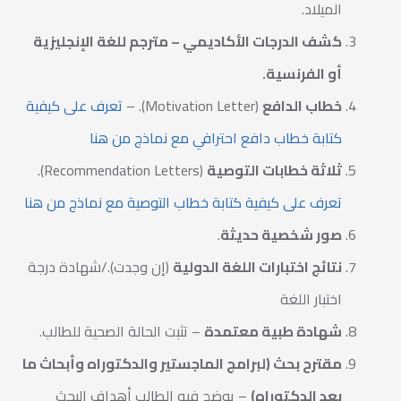
الميلاد.
كشف الدرجات الأكاديمي – مترجم للغة الإنجليزية
أو الفرنسية.
خطاب الدافع
(Motivation Letter). –
تعرف على كيفية
كتابة خطاب دافع احترافي مع نماذج من هنا
ثلاثة خطابات التوصية
(Recommendation Letters).
تعرف على كيفية كتابة خطاب التوصية مع نماذج من هنا
صور شخصية حديثة
.
نتائج اختبارات اللغة الدولية
(إن وجدت)./شهادة درجة
اختبار اللغة
شهادة طبية معتمدة
– تثبت الحالة الصحية للطالب.
مقترح بحث (لبرامج الماجستير والدكتوراه وأبحاث ما
بعد الدكتوراه)
– يوضح فيه الطالب أهداف البحث