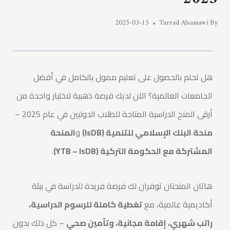
2025-03-15
Tarrad Alsamawi
By
هل تحلم بالحصول على تعليم ممول بالكامل في أفضل
الجامعات العالمية؟ الآن لديك فرصة ذهبية لاختيار واحدة من
أرقى المنح الدراسية المتاحة للطلاب الدوليين في عام 2025 –
منحة البنك الإسلامي للتنمية (IsDB)
و
المنحة
المشتركة مع الحكومة التركية (YTB – IsDB)
.
هاتان المنحتان توفران لك فرصة فريدة للدراسة في بيئة
أكاديمية عالمية، مع
تغطية كاملة للرسوم الدراسية،
راتب شهري، إقامة مجانية، وتأمين صحي
– كل ذلك بدون