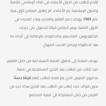
يُقدم للطلاب من الدول الأعضاء في البنك الإسلامي للتنمية
والدول الإسلامية غير الأعضاء. تم إطلاق البرنامج لأول مرة
عام
1983
بهدف دعم التعليم والتدريب وبناء القدرات في
الدول النامية. يوفر البرنامج فرصًا للحصول على درجات
البكالوريوس، الماجستير، والدكتوراه، بالإضافة إلى أبحاث ما
بعد الدكتوراه وبرامج التدريب المهني.
تهدف المنحة إلى تحقيق التنمية المستدامة من خلال التعليم،
حيث يُطلب من الطلاب بعد التخرج المساهمة في تنمية
بلدانهم. التمويل الذي يتم منحه للطلاب يُعتبر
قرضًا حسنًا
بدون فوائد، حيث يُطلب من الطلاب بعد التخرج سداد جزء من
القرض من خلال المشاركة في تنمية المجتمع.