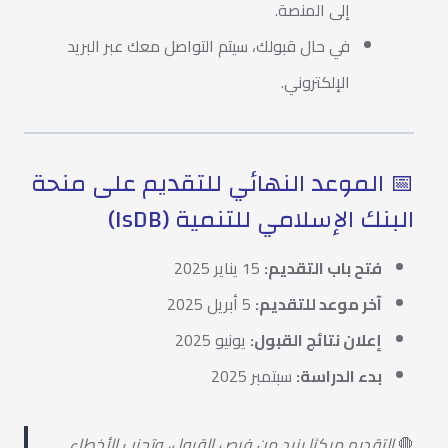
إلى المنصة.
في حال قبولك، سيتم التواصل معك عبر البريد
الإلكتروني.
📅 الموعد النهائي للتقديم على منحة
البنك الإسلامي للتنمية (IsDB)
فتح باب التقديم:
15 يناير 2025
آخر موعد للتقديم:
5 أبريل 2025
إعلان نتائج القبول:
يونيو 2025
بدء الدراسة:
سبتمبر 2025
🛑
التقديم مبكرًا يزيد من فرص القبول، وتجنب الأخطاء