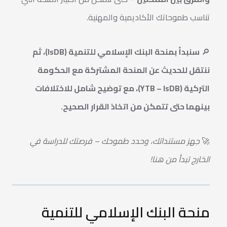
تناسب طموحاتك الأكاديمية والمهنية.
🔎
سنبدأ بمنحة البنك الإسلامي للتنمية (IsDB)، ثم
ننتقل للحديث عن المنحة المشتركة مع الحكومة
التركية (YTB – IsDB)، مع توضيح شامل للاختلافات
بينهما حتى تتمكن من اتخاذ القرار الصحيح.
🚀
جهز مستنداتك، وحدد طموحك – فرصتك للدراسة في
الخارج تبدأ من هنا!
منحة البنك الإسلامي للتنمية