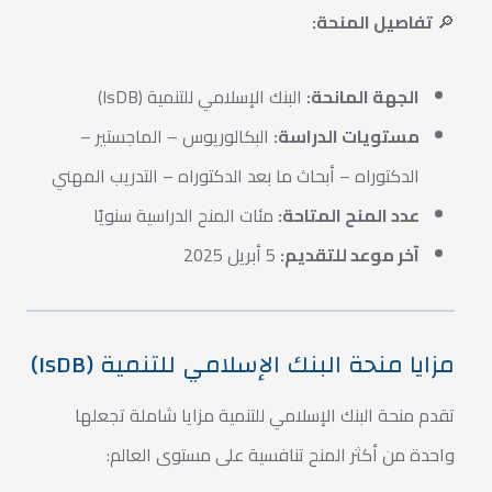
🔎
تفاصيل المنحة:
الجهة المانحة:
البنك الإسلامي للتنمية (IsDB)
مستويات الدراسة:
البكالوريوس – الماجستير –
الدكتوراه – أبحاث ما بعد الدكتوراه – التدريب المهني
عدد المنح المتاحة:
مئات المنح الدراسية سنويًا
آخر موعد للتقديم:
5 أبريل 2025
مزايا منحة البنك الإسلامي للتنمية (IsDB)
تقدم منحة البنك الإسلامي للتنمية مزايا شاملة تجعلها
واحدة من أكثر المنح تنافسية على مستوى العالم: