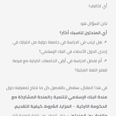
أي تكاليف!
لكن السؤال هو:
أي المنحتين تناسبك أكثر؟
📌 هل ترغب في الدراسة في جامعة دولية من اختيارك في
إحدى الدول الأعضاء في البنك الإسلامي؟
📌 أم تفضل الدراسة في أرقى الجامعات التركية مع فرصة
لتعلم اللغة التركية؟
في هذا المقال، سنغطي بالتفصيل كل ما تحتاج لمعرفته حول
منحة البنك الإسلامي للتنمية
و
المنحة المشتركة مع
الحكومة التركية
–
المزايا، الشروط، كيفية التقديم،
والفرق بين المنحتين
– حتى تتمكن من اختيار المنحة التي