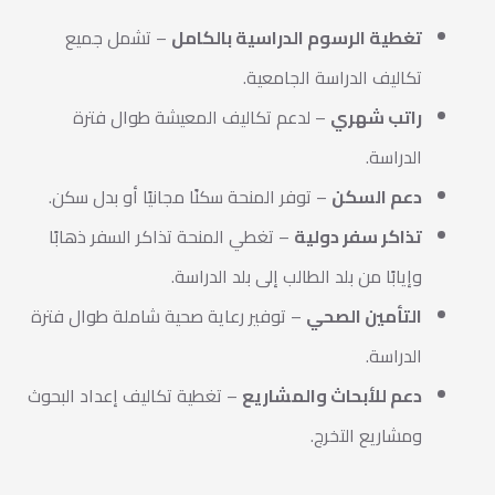
تغطية الرسوم الدراسية بالكامل
– تشمل جميع
تكاليف الدراسة الجامعية.
راتب شهري
– لدعم تكاليف المعيشة طوال فترة
الدراسة.
دعم السكن
– توفر المنحة سكنًا مجانيًا أو بدل سكن.
تذاكر سفر دولية
– تغطي المنحة تذاكر السفر ذهابًا
وإيابًا من بلد الطالب إلى بلد الدراسة.
التأمين الصحي
– توفير رعاية صحية شاملة طوال فترة
الدراسة.
دعم للأبحاث والمشاريع
– تغطية تكاليف إعداد البحوث
ومشاريع التخرج.