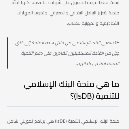
ليست فقط فرصة للحصول على شهادة جامعية، لكنها أيضًا
منصة لتعزيز التبادل الثقافي والمعرفي، وتطوير المهارات
الأكاديمية والمهنية للطلاب.
🎯
يسعى البنك الإسلامي من خلال هذه المنحة إلى خلق
جيل من القادة المستقبليين القادرين على دعم التنمية
المستدامة في بلدانهم.
ما هي منحة البنك الإسلامي
للتنمية (IsDB)؟
منحة البنك الإسلامي للتنمية (IsDB) هي برنامج تمويلي شامل